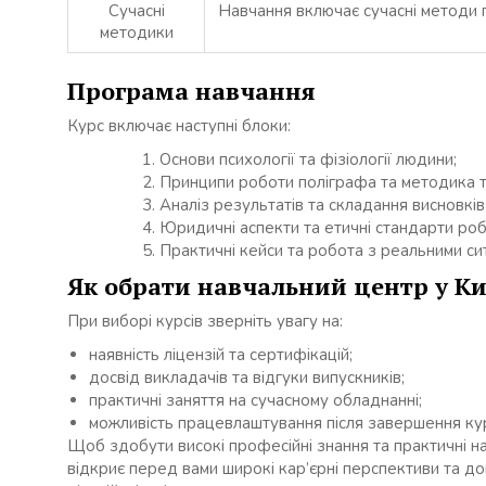
Сучасні
Навчання включає сучасні методи п
методики
Програма навчання
Курс включає наступні блоки:
Основи психології та фізіології людини;
Принципи роботи поліграфа та методика т
Аналіз результатів та складання висновків
Юридичні аспекти та етичні стандарти ро
Практичні кейси та робота з реальними си
Як обрати навчальний центр у Ки
При виборі курсів зверніть увагу на:
наявність ліцензій та сертифікацій;
досвід викладачів та відгуки випускників;
практичні заняття на сучасному обладнанні;
можливість працевлаштування після завершення ку
Щоб здобути високі професійні знання та практичні н
відкриє перед вами широкі кар’єрні перспективи та д