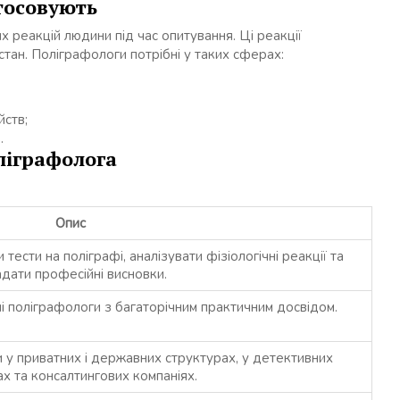
стосовують
 реакцій людини під час опитування. Ці реакції
стан. Поліграфологи потрібні у таких сферах:
йств;
.
ліграфолога
Опис
ести на поліграфі, аналізувати фізіологічні реакції та
адати професійні висновки.
 поліграфологи з багаторічним практичним досвідом.
у приватних і державних структурах, у детективних
ах та консалтингових компаніях.