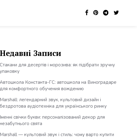
Недавні Записи
Стакани для десертів і морозива: як підібрати зручну
упаковку
Автошкола Константа-ГС: автошкола на Виноградаре
для комфортного обучения вождению
Marshall: легендарний звук, культовий дизайн і
бездротова аудіотехніка для українського ринку
Іменні свічки букви: персоналізований декор для
незабутнього свята
Marshall — культовий звук і стиль: чому варто купити