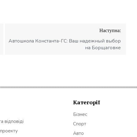
Наступна:
Автошкола Константа-ГС: Ваш надежный выбор
на Борщаговке
Категорії
Бізнес
а відповіді
Спорт
 проекту
Авто