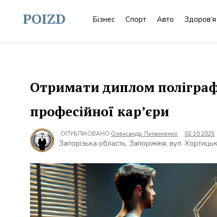
Skip
to
POIZD
Бізнес
Спорт
Авто
Здоров’я
content
Отримати диплом поліграф
професійної кар’єри
ОПУБЛІКОВАНО
Олександр Литвиненко
02.10.2025
Запорізька область, Запоріжжя, вул. Хортицьк