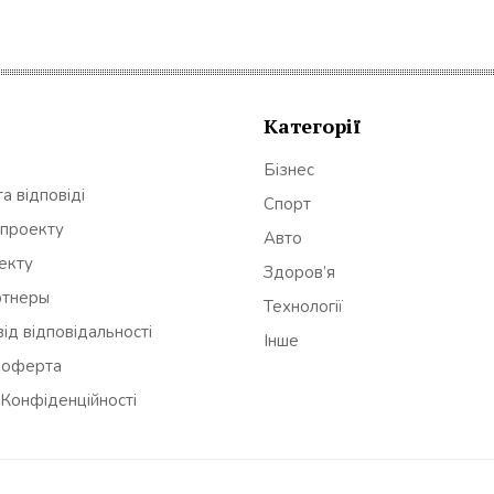
Категорії
Бізнес
а відповіді
Спорт
 проекту
Авто
оекту
Здоров’я
ртнеры
Технології
ід відповідальності
Інше
 оферта
 Конфіденційності