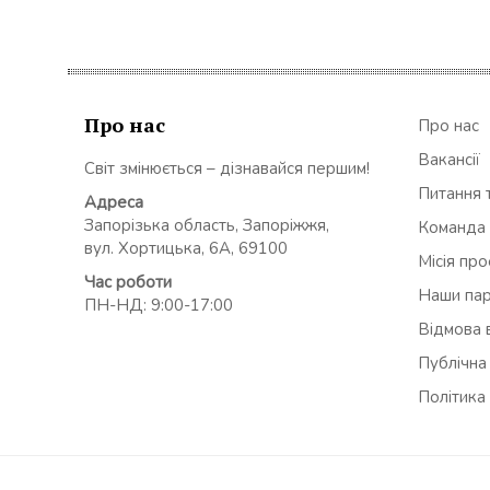
Про нас
Про нас
Вакансії
Світ змінюється – дізнавайся першим!
Питання т
Адреса
Запорізька область, Запоріжжя,
Команда
вул. Хортицька, 6А, 69100
Місія пр
Час роботи
Наши па
ПН-НД: 9:00-17:00
Відмова в
Публічна
Політика