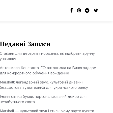
Недавні Записи
Стакани для десертів і морозива: як підібрати зручну
упаковку
Автошкола Константа-ГС: автошкола на Виноградаре
для комфортного обучения вождению
Marshall: легендарний звук, культовий дизайн і
бездротова аудіотехніка для українського ринку
Іменні свічки букви: персоналізований декор для
незабутнього свята
Marshall — культовий звук і стиль: чому варто купити