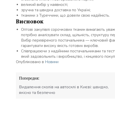
великий вибір у наявності;
зручна та швидка доставка по Україні;
тканини з Туреччини, що довели свою надійність.
Висновок
Оптові закупівлі сорочкових тканин вимагають ува
потрібно аналізувати склад, щільність, структуру пе
Вибір перевіреного постачальника — ключовий фак
гарантувати високу якість готових виробів.
Співпрацюючи з надійними постачальниками та тест
який задовольнить і виробництво, і кінцевого покуп
Опубліковано в
Новини
Навігація
Попередня:
записів
Видалення сколів на автосклі в Києві: швидко,
якісно та безпечно