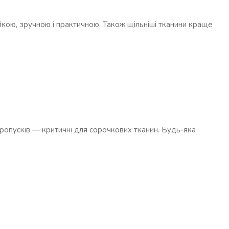
йкою, зручною і практичною. Також щільніші тканини краще
ь пропусків — критичні для сорочкових тканин. Будь-яка