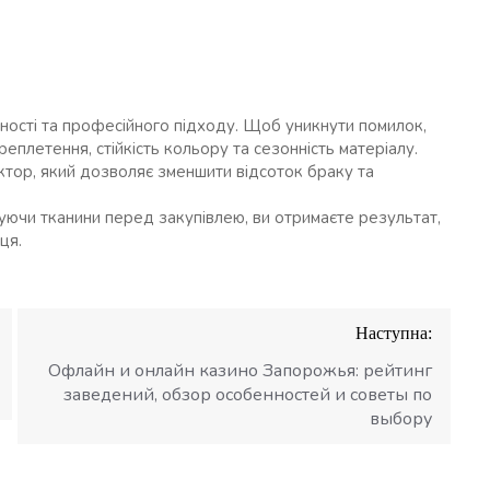
жності та професійного підходу. Щоб уникнути помилок,
реплетення, стійкість кольору та сезонність матеріалу.
тор, який дозволяє зменшити відсоток браку та
уючи тканини перед закупівлею, ви отримаєте результат,
ця.
Наступна:
Офлайн и онлайн казино Запорожья: рейтинг
заведений, обзор особенностей и советы по
выбору