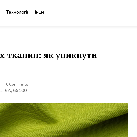
Технології
Інше
их тканин: як уникнути
0 Comments
а, 6А, 69100