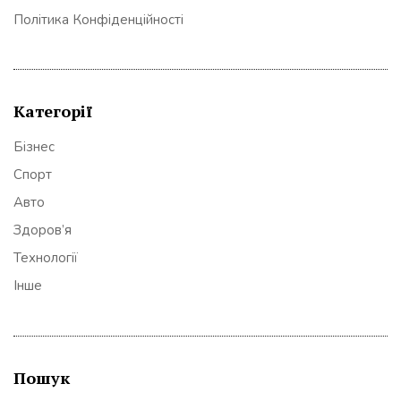
Політика Конфіденційності
Категорії
Бізнес
Спорт
Авто
Здоров’я
Технології
Інше
Пошук