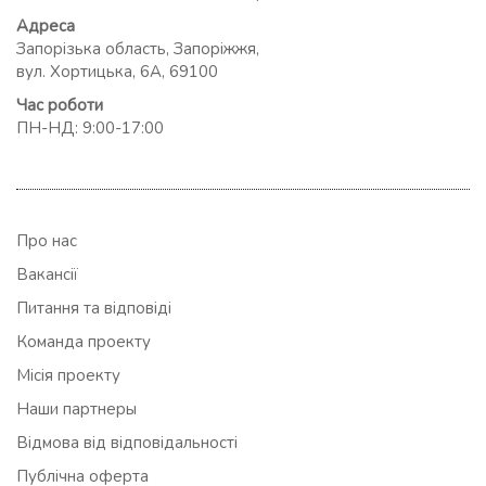
Адреса
Запорізька область, Запоріжжя,
вул. Хортицька, 6А, 69100
Час роботи
ПН-НД: 9:00-17:00
Про нас
Вакансії
Питання та відповіді
Команда проекту
Місія проекту
Наши партнеры
Відмова від відповідальності
Публічна оферта