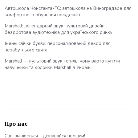
Автошкола Константа-ГС: автошкола на Виноградаре для
комфортного обучения вождению
Marshall: легендарний звук, культовий дизайн і
бездротова аудіотехніка для українського ринку
Іменні свічки букви: персоналізований декор для
незабутнього свята
Marshall — культовий звук і стиль: чому варто купити
навушники та колонки Marshall в Україні
Про нас
Світ змінюється – дізнавайся першим!