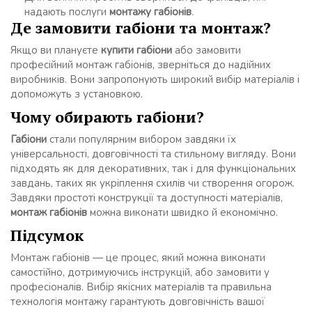
надають послуги
монтажу габіонів
.
Де замовити габіони та монтаж?
Якщо ви плануєте
купити габіони
або замовити
професійний монтаж габіонів, зверніться до надійних
виробників. Вони запропонують широкий вибір матеріалів і
допоможуть з установкою.
Чому обирають габіони?
Габіони
стали популярним вибором завдяки їх
універсальності, довговічності та стильному вигляду. Вони
підходять як для декоративних, так і для функціональних
завдань, таких як укріплення схилів чи створення огорож.
Завдяки простоті конструкції та доступності матеріалів,
монтаж габіонів
можна виконати швидко й економічно.
Підсумок
Монтаж габіонів — це процес, який можна виконати
самостійно, дотримуючись інструкцій, або замовити у
професіоналів. Вибір якісних матеріалів та правильна
технологія монтажу гарантують довговічність вашої