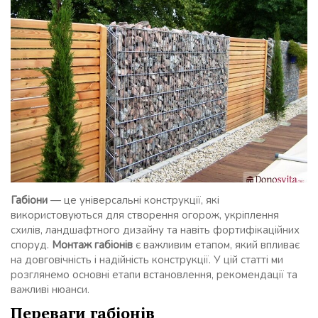
Габіони
— це універсальні конструкції, які
використовуються для створення огорож, укріплення
схилів, ландшафтного дизайну та навіть фортифікаційних
споруд.
Монтаж габіонів
є важливим етапом, який впливає
на довговічність і надійність конструкції. У цій статті ми
розглянемо основні етапи встановлення, рекомендації та
важливі нюанси.
Переваги габіонів